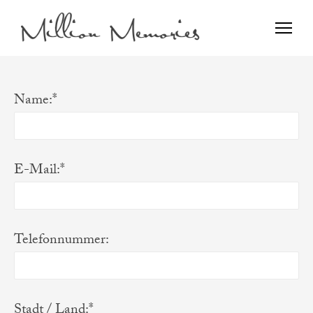
Film and Photo
Million Memories>
Name:*
E-Mail:*
Telefonnummer:
Stadt / Land:*