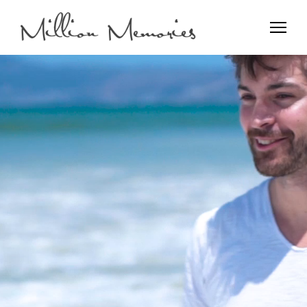
Film and Photo
Million Memories>