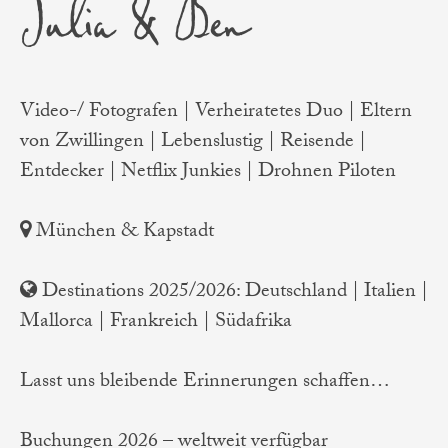
Julia & Ben
Video-/ Fotografen | Verheiratetes Duo | Eltern
von Zwillingen | Lebenslustig | Reisende |
Entdecker | Netflix Junkies | Drohnen Piloten
München & Kapstadt
Destinations 2025/2026: Deutschland | Italien |
Mallorca | Frankreich | Südafrika
Lasst uns bleibende Erinnerungen schaffen…
Buchungen 2026 – weltweit verfügbar